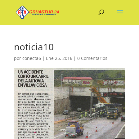
noticia10
por
conecta6
|
Ene 25, 2016
|
0 Comentarios