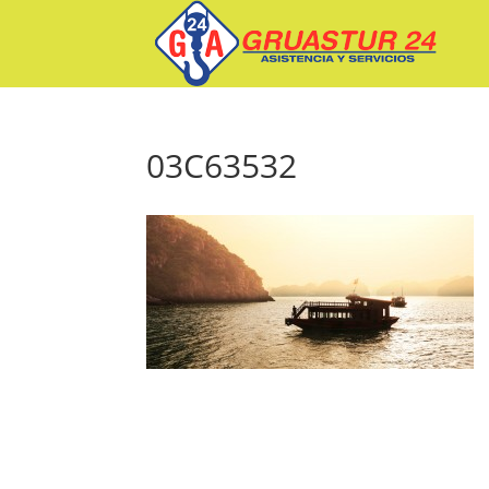
03C63532