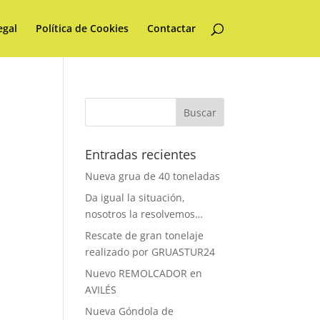
egal
Política de Cookies
Contactar
Entradas recientes
Nueva grua de 40 toneladas
Da igual la situación,
nosotros la resolvemos…
Rescate de gran tonelaje
realizado por GRUASTUR24
Nuevo REMOLCADOR en
AVILÉS
Nueva Góndola de