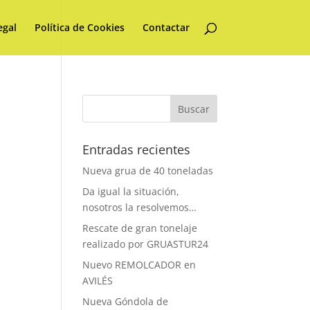
egal
Política de Cookies
Contactar
Entradas recientes
Nueva grua de 40 toneladas
Da igual la situación,
nosotros la resolvemos…
Rescate de gran tonelaje
realizado por GRUASTUR24
Nuevo REMOLCADOR en
AVILÉS
Nueva Góndola de