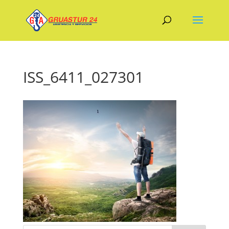
ISS_6411_027301