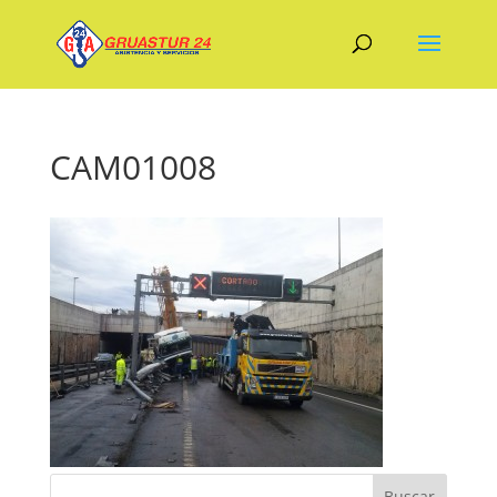
CAM01008