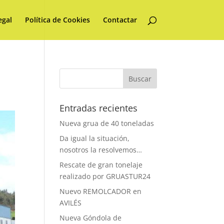
egal
Política de Cookies
Contactar
Entradas recientes
Nueva grua de 40 toneladas
Da igual la situación,
nosotros la resolvemos…
Rescate de gran tonelaje
realizado por GRUASTUR24
Nuevo REMOLCADOR en
AVILÉS
Nueva Góndola de