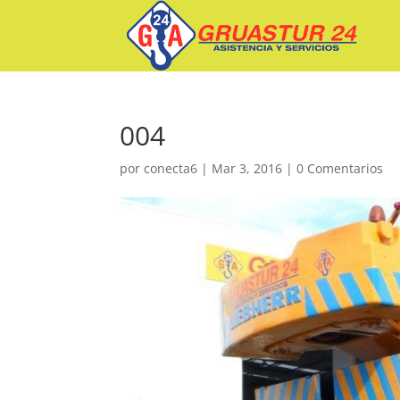
004
por
conecta6
|
Mar 3, 2016
|
0 Comentarios